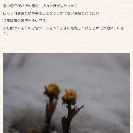
重い雪で枝が折れ屋根に折れた枝が当たったり
ロッジ内通路も枝が横倒しになって歩けない通路もあったり
今年は雪の被害も多いです。
少し解けてきたので雪の下になったままの散乱した枝など片付け始めていま
す。