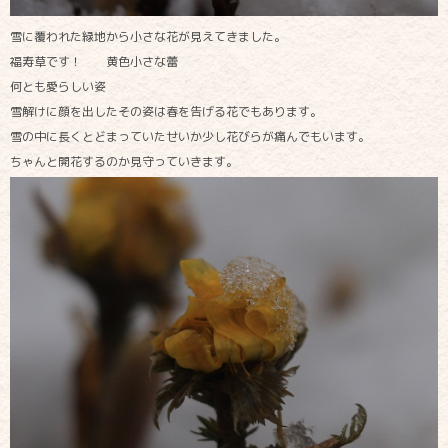
雪に覆われた緑地から小さな花が見えてきました。
福寿草です！ 黄色小さな蕾
何とも愛らしい姿
雪解けに顔を出したその姿は春を告げる花でもあります。
雪の中に長くとどまっていたせいか少し花びらが痛んでもいます。
ちゃんと開花するのか見守っていきます。