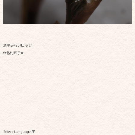
清里みらいロッジ
✿北村直子✿
Select Language
▼