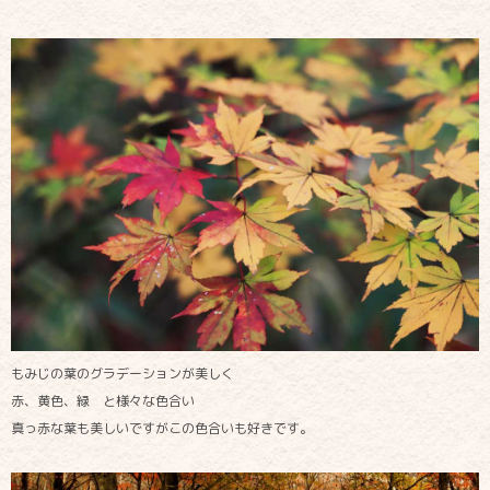
もみじの葉のグラデーションが美しく
赤、黄色、緑 と様々な色合い
真っ赤な葉も美しいですがこの色合いも好きです。