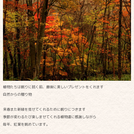
植物たちは眠りに就く前、最後に美しいプレゼントをくれます
自然からの贈り物
来春また新緑を見せてくれるために眠りにつきます
季節が変わるたび楽しませてくれる植物達に感謝しながら
毎年、紅葉を眺めています。