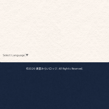
Select Language
▼
©2026
清里みらいロッジ
. All Rights Reserved.