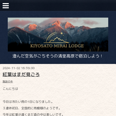
澄んだ空気がごちそうの清里高原で宿泊しよう！
2024-11-02 16:39:00
紅葉はまだ見ごろ
施設の中
こんにちは
今日は冷たい雨の1日になりました。
３連休初日、全国的に雨模様のようです。
今年は紅葉が遅くまだ森の中は美しいです。