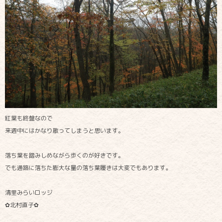
紅葉も終盤なので
来週中にはかなり散ってしまうと思います。
落ち葉を踏みしめながら歩くのが好きです。
でも通路に落ちた膨大な量の落ち葉履きは大変でもあります。
清里みらいロッジ
✿北村直子✿