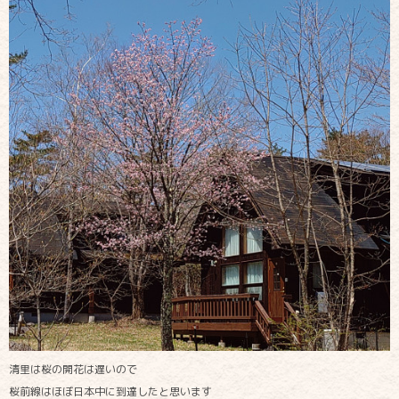
清里は桜の開花は遅いので
桜前線はほぼ日本中に到達したと思います