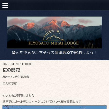
澄んだ空気がごちそうの清里高原で宿泊しよう！
2025-04-30 11:10:00
桜の開花
施設の中で咲く花と植物
こんにちは
やっと桜が開花しました
清里ではゴールデンウイークにかけていつも桜が開花します