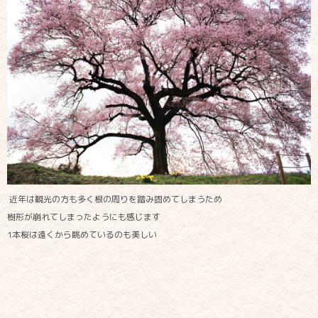
近年は観光の方も多く根の周りを踏み固めてしまうため
樹形が崩れてしまったようにも感じます
1本桜は遠くから眺めているのも美しい