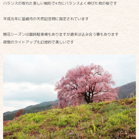
バランスの取れた美しい樹形で4方にバランスよく伸びた枝の桜です
平成元年に韮崎市の天然記念物に指定されています
開花シーズンは臨時駐車場もありますが週末は込み合う事もあります
夜間のライトアップも幻想的で美しいです