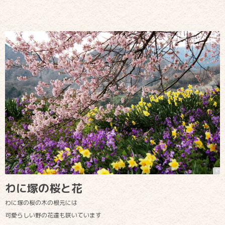
わに塚の桜と花
わに塚の桜の木の根元には
可愛らしい野の花達も咲いています