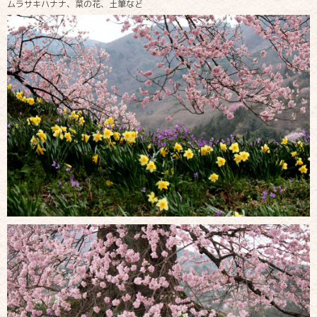
ムラサキハナナ、菜の花、土筆など