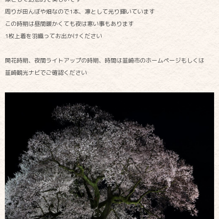
周りが田んぼや畑なので1本、凛として光り輝いています
この時期は昼間暖かくても夜は寒い事もあります
1枚上着を羽織ってお出かけください
開花時期、夜間ライトアップの時期、時間は韮崎市のホームページもしくは
韮崎観光ナビでご確認ください