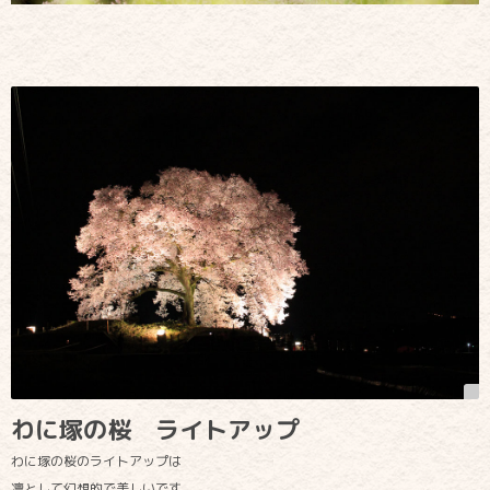
わに塚の桜 ライトアップ
わに塚の桜のライトアップは
凛として幻想的で美しいです