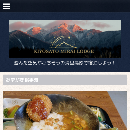
澄んだ空気がごちそうの清里高原で宿泊しよう！
みずがき食事処