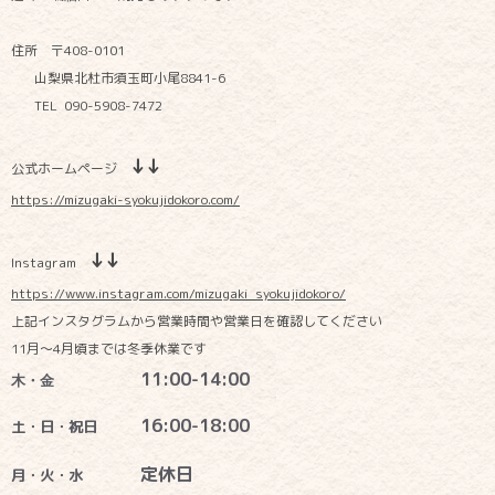
住所 〒408-0101
山梨県北杜市須玉町小尾8841-6
TEL 090-5908-7472
↓↓
公式ホームページ
https://mizugaki-syokujidokoro.com/
↓↓
Instagram
https://www.instagram.com/mizugaki_syokujidokoro/
上記インスタグラムから営業時間や営業日を確認してください
11月～4月頃までは冬季休業です
11:00-14:00
木・金
16:00-18:00
土・日・祝日
定休日
月・火・水