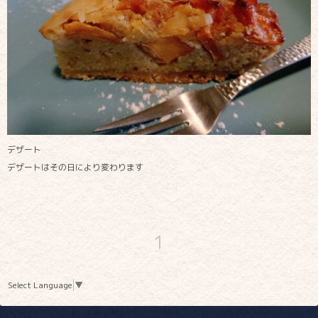
デザート
デザートはその日により変わります
1
Select Language
▼