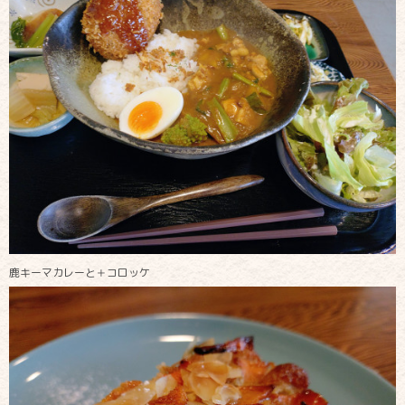
鹿キーマカレーと＋コロッケ